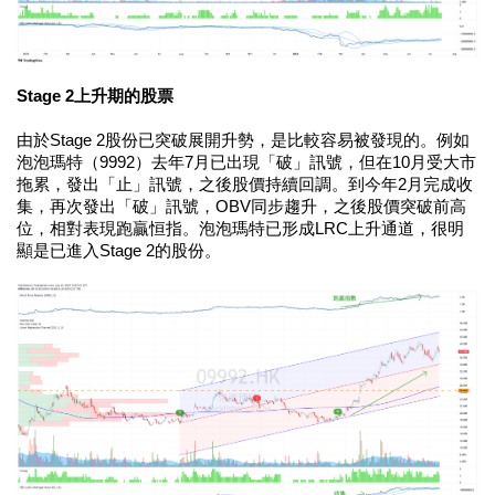
Stage 2上升期的股票
由於Stage 2股份已突破展開升勢，是比較容易被發現的。例如
泡泡瑪特（9992）去年7月已出現「破」訊號，但在10月受大市
拖累，發出「止」訊號，之後股價持續回調。到今年2月完成收
集，再次發出「破」訊號，OBV同步趨升，之後股價突破前高
位，相對表現跑贏恒指。泡泡瑪特已形成LRC上升通道，很明
顯是已進入Stage 2的股份。