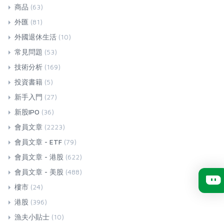
商品
(63)
外匯
(81)
外國退休生活
(10)
常見問題
(53)
技術分析
(169)
投資書籍
(5)
新手入門
(27)
新股IPO
(36)
會員文章
(2223)
會員文章 - ETF
(79)
會員文章 - 港股
(622)
會員文章 - 美股
(488)
樓市
(24)
港股
(396)
漁夫小貼士
(10)