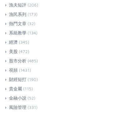
漁夫短評
(206)
漁民系列
(173)
熱門文章
(32)
系統教學
(134)
經濟
(345)
美股
(472)
股市分析
(485)
視頻
(1431)
財經短打
(190)
貴金屬
(115)
金融小說
(52)
風險管理
(331)