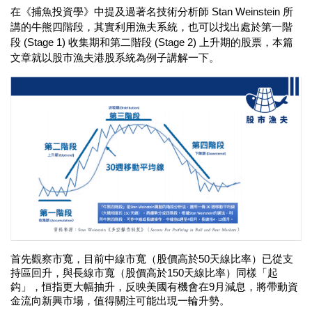
在《捕魚投資學》中提及過著名技術分析師 Stan Weinstein 所
講的牛熊四階段，其實利用漁夫系統，也可以找出處於第一階
段 (Stage 1) 收集期和第二階段 (Stage 2) 上升期的股票，本篇
文章就以股市漁夫港股系統為例子講解一下。
首先觀察市寬，目前中線市寬（股價高於50天線比率）已從支
持區回升，與長線市寬（股價高於150天線比率）同樣「起
鈎」，恒指更大幅抽升，反映美國有機會在9月減息，將帶動資
金流向新興市場，值得關注可能出現一輪升勢。