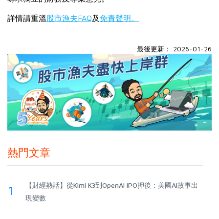
詳情請重溫
股市漁夫FAQ
及
免責聲明。
最後更新： 2026-01-26
熱門文章
【財經熱話】從Kimi K3到OpenAI IPO押後：美國AI故事出
1
現變數