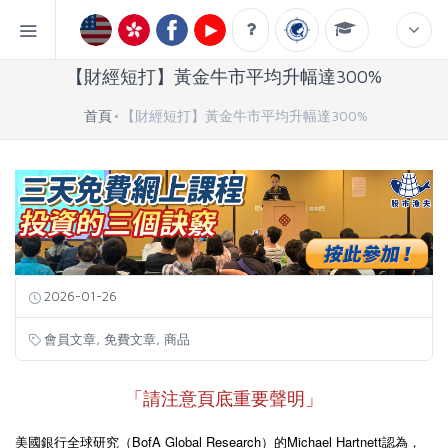
【財經短打】黃金牛市平均升幅達300%
首頁
【財經短打】黃金牛市平均升幅達300%
2026-01-26
,
,
會員文章
免費文章
商品
「請注意頁底重要聲明」
美國銀行全球研究（BofA Global Research）的Michael Hartnett認為，