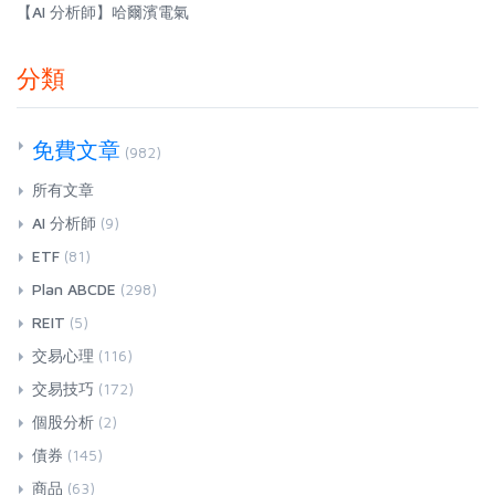
【AI 分析師】哈爾濱電氣
分類
免費文章
(982)
所有文章
AI 分析師
(9)
ETF
(81)
Plan ABCDE
(298)
REIT
(5)
交易心理
(116)
交易技巧
(172)
個股分析
(2)
債券
(145)
商品
(63)