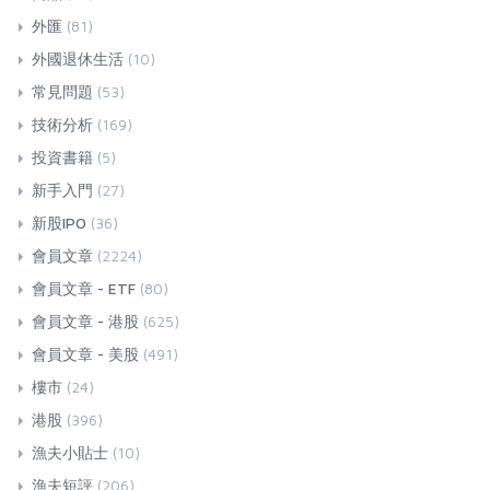
外匯
(81)
外國退休生活
(10)
常見問題
(53)
技術分析
(169)
投資書籍
(5)
新手入門
(27)
新股IPO
(36)
會員文章
(2224)
會員文章 - ETF
(80)
會員文章 - 港股
(625)
會員文章 - 美股
(491)
樓市
(24)
港股
(396)
漁夫小貼士
(10)
漁夫短評
(206)