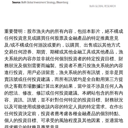
重要聲明：股市漁夫內的所有內容，包括本影片，絕不構成
任何投資意見或購買任何股票及金融產品的特定推薦意見
及/或不構成任何游說或要約，以購買、出售或以其他方式
交易任何證券、期貨、期權或其他金融工具或其他產品，漁
夫系統的內容亦並非就任何個別投資者的特定投資目標、財
務狀況及個別需要而編製。投資者不應只按漁夫系統的內容
進行投資。用戶必須留意，漁夫系統的所有訊號，並非是買
賣訊號或任何投資建議，而所有訊號均是全自動用第三方提
供之客觀市場數據計算出來的結果，當中並不涉及任何人為
的想法、修改、修訂或任何投資建議。本網站包含的所有內
容、資訊、訊號，並不針對任何特定的投資目標、財務狀況
以及可能使用或接收該內容的特定人員的特定需求。在作出
任何投資決定前，投資者應考慮各種金融產品的個別特點、
個人的投資目標、可承受的風險程度及其他因素，並適當地
尋求獨立的財務及專業意見。