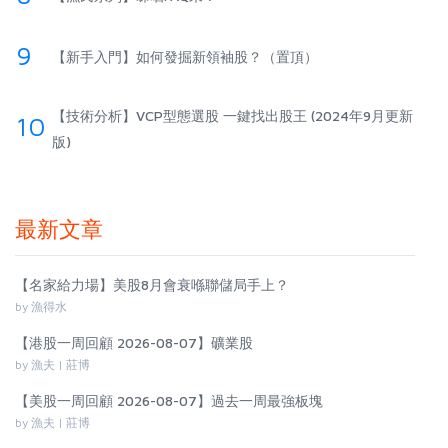
9
【新手入門】如何發掘新領袖股？（置頂）
【技術分析】VCP型態選股 一鍵找出股王 (2024年9月更新
10
版)
最新文章
【名家給力場】美股8月會衰喺聯儲局手上？
by 漁得水
【港股一周回顧 2026-08-07】礦業股
by 漁夫 | 莊博
【美股一周回顧 2026-08-07】過去一周最強板塊
by 漁夫 | 莊博