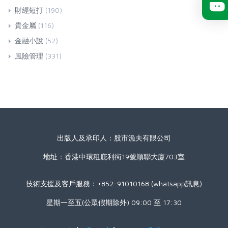
財經短打
(190)
貴金屬
(116)
金融小說
(52)
風險管理
(331)
出版人及承印人：股市漁夫有限公司
地址：香港中環租庇利街19號順聯大廈703室
技術支援及客戶服務：+852-91010168 (whatsapp訊息)
星期一至五(公眾假期除外) 09:00 至 17:30