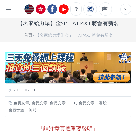
【名家給力場】金Sir : ATMXJ 將會有新名
首頁
【名家給力場】金Sir : ATMXJ 將會有新名
2025-02-21
,
,
,
,
免費文章
會員文章
會員文章 - ETF
會員文章 - 港股
會員文章 - 美股
「請注意頁底重要聲明」