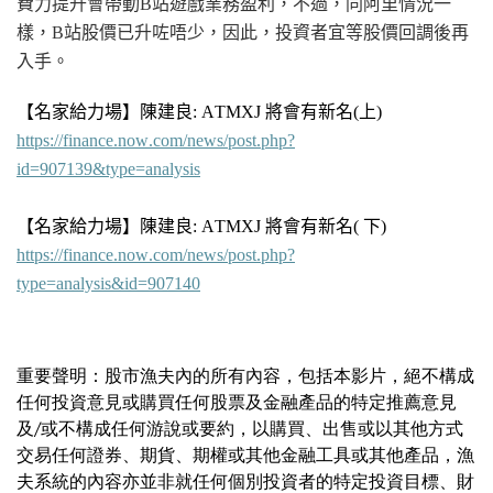
費力提升會帶動B站遊戲業務盈利，不過，同阿里情況一
樣，B站股價已升咗唔少，因此，投資者宜等股價回調後再
入手。
【名家給力場】陳建良: ATMXJ 將會有新名(上)
https://finance.now.com/news/post.php?
id=907139&type=analysis
【名家給力場】陳建良: ATMXJ 將會有新名( 下)
https://finance.now.com/news/post.php?
type=analysis&id=907140
重要聲明：股市漁夫內的所有內容，包括本影片，絕不構成
任何投資意見或購買任何股票及金融產品的特定推薦意見
及/或不構成任何游說或要約，以購買、出售或以其他方式
交易任何證券、期貨、期權或其他金融工具或其他產品，漁
夫系統的內容亦並非就任何個別投資者的特定投資目標、財