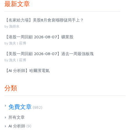
最新文章
【名家給力場】美股8月會衰喺聯儲局手上？
by 漁得水
【港股一周回顧 2026-08-07】礦業股
by 漁夫 | 莊博
【美股一周回顧 2026-08-07】過去一周最強板塊
by 漁夫 | 莊博
【AI 分析師】哈爾濱電氣
分類
免費文章
(982)
所有文章
AI 分析師
(9)