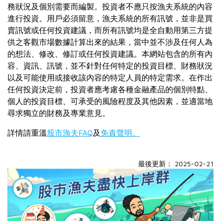
務狀況及個別需要而編製。投資者不應只按漁夫系統的內容
進行投資。用戶必須留意，漁夫系統的所有訊號，並非是買
賣訊號或任何投資建議，而所有訊號均是全自動用第三方提
供之客觀市場數據計算出來的結果，當中並不涉及任何人為
的想法、修改、修訂或任何投資建議。本網站包含的所有內
容、資訊、訊號，並不針對任何特定的投資目標、財務狀況
以及可能使用或接收該內容的特定人員的特定需求。在作出
任何投資決定前，投資者應考慮各種金融產品的個別特點、
個人的投資目標、可承受的風險程度及其他因素，並適當地
尋求獨立的財務及專業意見。
詳情請重溫
股市漁夫FAQ
及
免責聲明。
最後更新： 2025-02-21