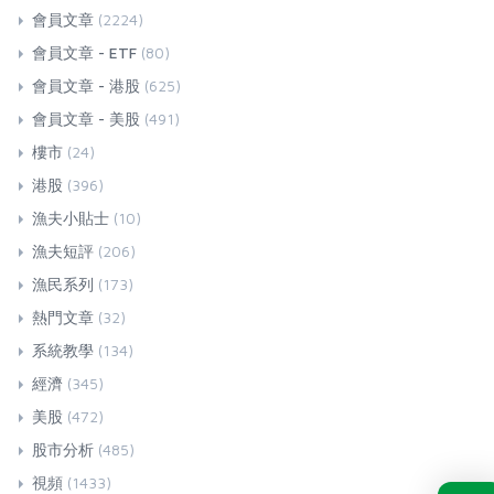
會員文章
(2224)
會員文章 - ETF
(80)
會員文章 - 港股
(625)
會員文章 - 美股
(491)
樓市
(24)
港股
(396)
漁夫小貼士
(10)
漁夫短評
(206)
漁民系列
(173)
熱門文章
(32)
系統教學
(134)
經濟
(345)
美股
(472)
股市分析
(485)
視頻
(1433)