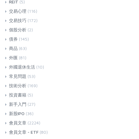
REIT
(5)
交易心理
(116)
交易技巧
(172)
個股分析
(2)
債券
(145)
商品
(63)
外匯
(81)
外國退休生活
(10)
常見問題
(53)
技術分析
(169)
投資書籍
(5)
新手入門
(27)
新股IPO
(36)
會員文章
(2224)
會員文章 - ETF
(80)