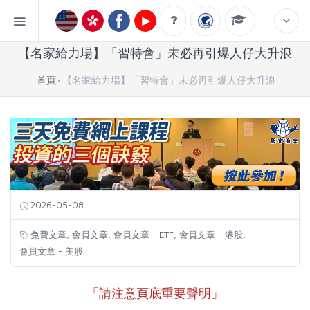
【名家給力場】「習特會」未必再引爆人仔大升浪
首頁
【名家給力場】「習特會」未必再引爆人仔大升浪
2026-05-08
,
,
,
,
免費文章
會員文章
會員文章 - ETF
會員文章 - 港股
會員文章 - 美股
「請注意頁底重要聲明」