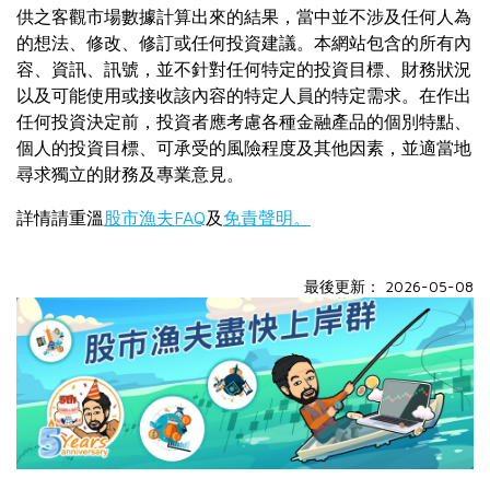
供之客觀市場數據計算出來的結果，當中並不涉及任何人為
的想法、修改、修訂或任何投資建議。本網站包含的所有內
容、資訊、訊號，並不針對任何特定的投資目標、財務狀況
以及可能使用或接收該內容的特定人員的特定需求。在作出
任何投資決定前，投資者應考慮各種金融產品的個別特點、
個人的投資目標、可承受的風險程度及其他因素，並適當地
尋求獨立的財務及專業意見。
詳情請重溫
股市漁夫FAQ
及
免責聲明。
最後更新： 2026-05-08