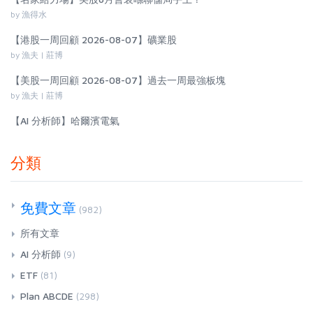
by 漁得水
【港股一周回顧 2026-08-07】礦業股
by 漁夫 | 莊博
【美股一周回顧 2026-08-07】過去一周最強板塊
by 漁夫 | 莊博
【AI 分析師】哈爾濱電氣
分類
免費文章
(982)
所有文章
AI 分析師
(9)
ETF
(81)
Plan ABCDE
(298)