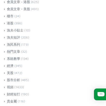
會員文章 - 港股
(625)
會員文章 - 美股
(491)
樓市
(24)
港股
(396)
漁夫小貼士
(10)
漁夫短評
(206)
漁民系列
(173)
熱門文章
(32)
系統教學
(134)
經濟
(345)
美股
(472)
股市分析
(485)
視頻
(1433)
財經短打
(190)
貴金屬
(116)