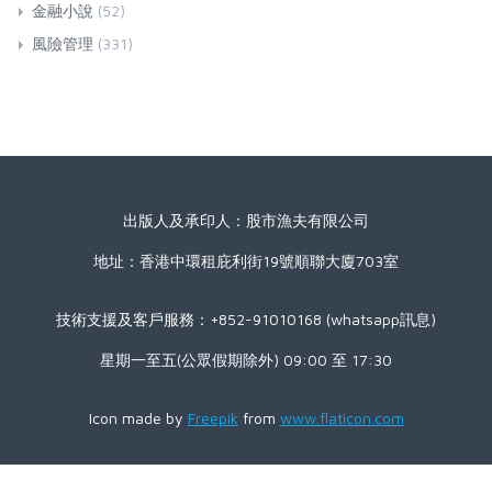
金融小說
(52)
風險管理
(331)
出版人及承印人：股市漁夫有限公司
地址：香港中環租庇利街19號順聯大廈703室
技術支援及客戶服務：+852-91010168 (whatsapp訊息)
星期一至五(公眾假期除外) 09:00 至 17:30
Icon made by
Freepik
from
www.flaticon.com