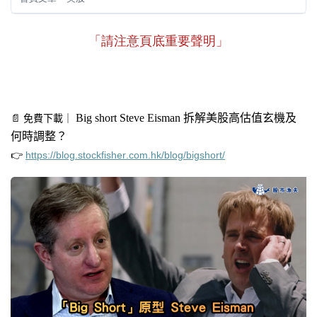
「請注意頁底重要聲明」
Big
short Steve Eisman 拆解美股高估值玄機及
📄
免費下載
｜
何時調整？
👉
https://blog.stockfisher.com.hk/blog/bigshort/