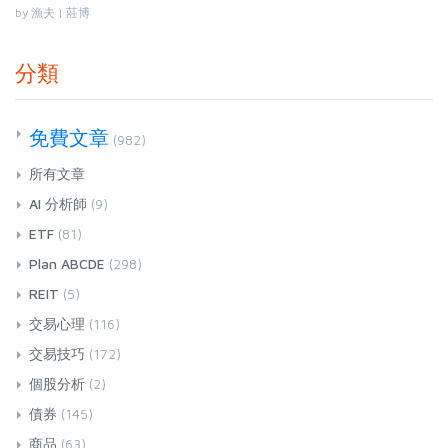
by 漁夫 | 莊博
分類
免費文章
(982)
所有文章
AI 分析師
(9)
ETF
(81)
Plan ABCDE
(298)
REIT
(5)
交易心理
(116)
交易技巧
(172)
個股分析
(2)
債券
(145)
商品
(63)