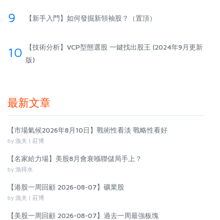
9
【新手入門】如何發掘新領袖股？（置頂）
【技術分析】VCP型態選股 一鍵找出股王 (2024年9月更新
10
版)
最新文章
【市場氣候2026年8月10日】戰術性看淡 戰略性看好
by 漁夫 | 莊博
【名家給力場】美股8月會衰喺聯儲局手上？
by 漁得水
【港股一周回顧 2026-08-07】礦業股
by 漁夫 | 莊博
【美股一周回顧 2026-08-07】過去一周最強板塊