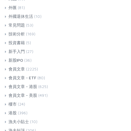
外匯
(81)
外國退休生活
(10)
常見問題
(53)
技術分析
(169)
投資書籍
(5)
新手入門
(27)
新股IPO
(36)
會員文章
(2225)
會員文章 - ETF
(80)
會員文章 - 港股
(625)
會員文章 - 美股
(491)
樓市
(24)
港股
(396)
漁夫小貼士
(10)
漁夫短評
(206)