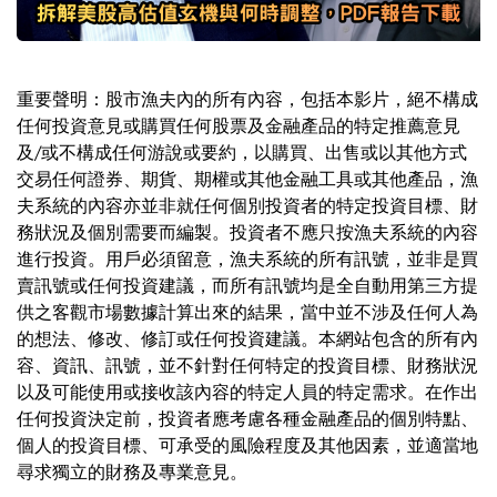
重要聲明：股市漁夫內的所有內容，包括本影片，絕不構成
任何投資意見或購買任何股票及金融產品的特定推薦意見
及/或不構成任何游說或要約，以購買、出售或以其他方式
交易任何證券、期貨、期權或其他金融工具或其他產品，漁
夫系統的內容亦並非就任何個別投資者的特定投資目標、財
務狀況及個別需要而編製。投資者不應只按漁夫系統的內容
進行投資。用戶必須留意，漁夫系統的所有訊號，並非是買
賣訊號或任何投資建議，而所有訊號均是全自動用第三方提
供之客觀市場數據計算出來的結果，當中並不涉及任何人為
的想法、修改、修訂或任何投資建議。本網站包含的所有內
容、資訊、訊號，並不針對任何特定的投資目標、財務狀況
以及可能使用或接收該內容的特定人員的特定需求。在作出
任何投資決定前，投資者應考慮各種金融產品的個別特點、
個人的投資目標、可承受的風險程度及其他因素，並適當地
尋求獨立的財務及專業意見。