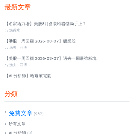
最新文章
【名家給力場】美股8月會衰喺聯儲局手上？
by 漁得水
【港股一周回顧 2026-08-07】礦業股
by 漁夫 | 莊博
【美股一周回顧 2026-08-07】過去一周最強板塊
by 漁夫 | 莊博
【AI 分析師】哈爾濱電氣
分類
免費文章
(982)
所有文章
AI 分析師
(9)