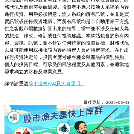
務狀況及個別需要而編製。投資者不應只按漁夫系統的內容
進行投資。用戶必須留意，漁夫系統的所有訊號，並非是買
賣訊號或任何投資建議，而所有訊號均是全自動用第三方提
供之客觀市場數據計算出來的結果，當中並不涉及任何人為
的想法、修改、修訂或任何投資建議。本網站包含的所有內
容、資訊、訊號，並不針對任何特定的投資目標、財務狀況
以及可能使用或接收該內容的特定人員的特定需求。在作出
任何投資決定前，投資者應考慮各種金融產品的個別特點、
個人的投資目標、可承受的風險程度及其他因素，並適當地
尋求獨立的財務及專業意見。
詳情請重溫
股市漁夫FAQ
及
免責聲明。
最後更新： 2026-06-13