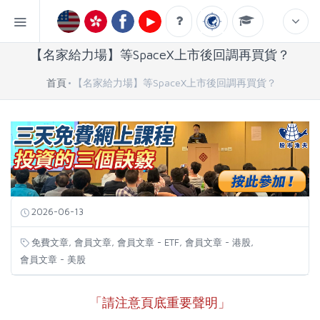
【名家給力場】等SpaceX上市後回調再買貨？
首頁
【名家給力場】等SpaceX上市後回調再買貨？
2026-06-13
,
,
,
,
免費文章
會員文章
會員文章 - ETF
會員文章 - 港股
會員文章 - 美股
「請注意頁底重要聲明」