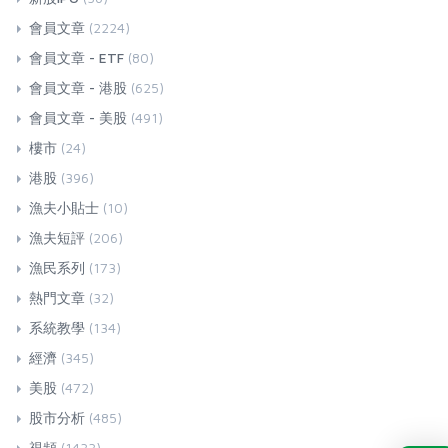
會員文章
(2224)
會員文章 - ETF
(80)
會員文章 - 港股
(625)
會員文章 - 美股
(491)
樓市
(24)
港股
(396)
漁夫小貼士
(10)
漁夫短評
(206)
漁民系列
(173)
熱門文章
(32)
系統教學
(134)
經濟
(345)
美股
(472)
股市分析
(485)
視頻
(1433)