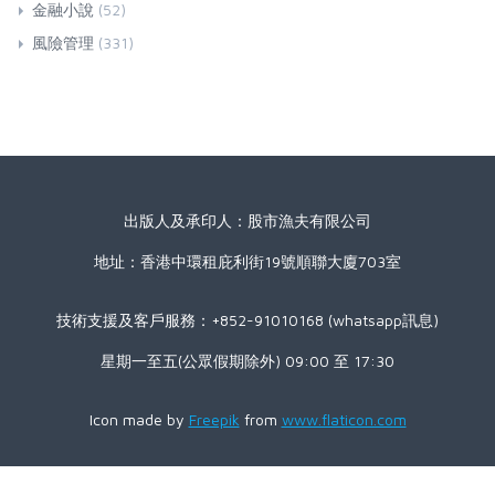
金融小說
(52)
風險管理
(331)
出版人及承印人：股市漁夫有限公司
地址：香港中環租庇利街19號順聯大廈703室
技術支援及客戶服務：+852-91010168 (whatsapp訊息)
星期一至五(公眾假期除外) 09:00 至 17:30
Icon made by
Freepik
from
www.flaticon.com