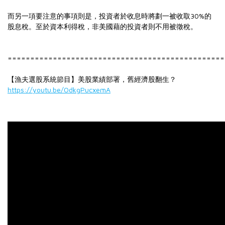
而另一項要注意的事項則是，投資者於收息時將劃一被收取30%的
股息稅。至於資本利得稅，非美國藉的投資者則不用被徵稅。
================================================
【漁夫選股系統節目】美股業績部署，舊經濟股翻生？
https://youtu.be/OdkgPucxemA