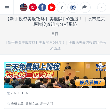
【新手投資美股攻略】美股開戶0難度！｜股市漁夫
最強投資組合分析系統
首頁
【新手投資美股攻略】美股開戶0難度！｜股市漁夫最強投資組合分
析系統
2020-11-02
,
,
免費文章
會員文章
新手入門