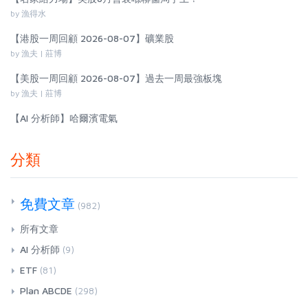
by 漁得水
【港股一周回顧 2026-08-07】礦業股
by 漁夫 | 莊博
【美股一周回顧 2026-08-07】過去一周最強板塊
by 漁夫 | 莊博
【AI 分析師】哈爾濱電氣
分類
免費文章
(982)
所有文章
AI 分析師
(9)
ETF
(81)
Plan ABCDE
(298)