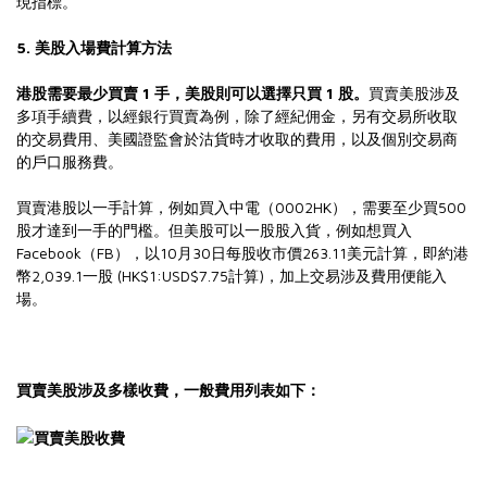
現指標。
5. 美股入場費計算方法
港股需要最少買賣 1 手，美股則可以選擇只買 1 股。
買賣美股涉及
多項手續費，以經銀行買賣為例，除了經紀佣金，另有交易所收取
的交易費用、美國證監會於沽貨時才收取的費用，以及個別交易商
的戶口服務費。
買賣港股以一手計算，例如買入中電（0002HK），需要至少買500
股才達到一手的門檻。但美股可以一股股入貨，例如想買入
Facebook（FB），以10月30日每股收市價263.11美元計算，即約港
幣2,039.1一股 (HK$1:USD$7.75計算)，加上交易涉及費用便能入
場。
買賣美股涉及多樣收費，一般費用列表如下：