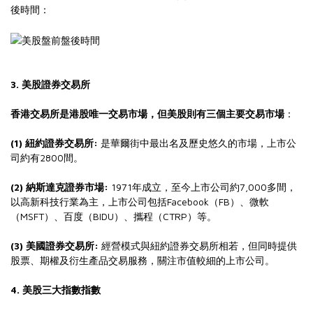
後時間：
3. 美股證券交易所
香港交易所是港股唯一交易市場，但美股則有三個主要交易市場
：
(1) 紐約證券交易所:
是華爾街中最出名及歷史悠久的市場，上市公
司約有2800間。
(2) 納斯達克證券市場:
1971年成立，至今上市公司約7,000多間，
以高新科技行業為主，上市公司包括Facebook（FB）、微軟
（MSFT）、百度（BIDU）、攜程（CTRP）等。
(3) 美國證券交易所:
經營模式與紐約證券交易所相若，但同時提供
股票、期權及衍生產品交易服務，關注市值較細的上市公司。
4. 美股三大指數指數