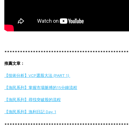
======================
==========================
推薦文章：
【技術分析】VCP選股大法 (PART 1)
【漁民系列】掌握市場脈搏的15分鐘流程
【漁民系列】尋找突破股的流程
【漁民系列】漁利日記 Day 1
======================
==========================