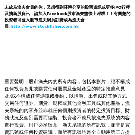
未成為漁夫會員的你，又想得到莊博分享的股票資訊或更多IPO行程
及抽新股資訊，
請加入Facebook股市漁夫盡快上岸群！！有興趣的
投資者可登入股市漁夫網頁訂購成為漁夫
會
員:
http://www.stockfisher.com.hk
重要聲明：股市漁夫內的所有內容，包括本影片，絕不構成
任何投資意見或購買任何股票及金融產品的特定推薦意見
及/或不構成任何游說或要約，以購買、出售或以其他方式
交易任何證券、期貨、期權或其他金融工具或其他產品，漁
夫系統的內容亦並非就任何個別投資者的特定投資目標、財
務狀況及個別需要而編製。投資者不應只按漁夫系統的內容
進行投資。用戶必須留意，漁夫系統的所有訊號，並非是買
賣訊號或任何投資建議，而所有訊號均是全自動用第三方提