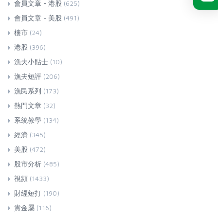
會員文章 - 港股
(625)
會員文章 - 美股
(491)
樓市
(24)
港股
(396)
漁夫小貼士
(10)
漁夫短評
(206)
漁民系列
(173)
熱門文章
(32)
系統教學
(134)
經濟
(345)
美股
(472)
股市分析
(485)
視頻
(1433)
財經短打
(190)
貴金屬
(116)