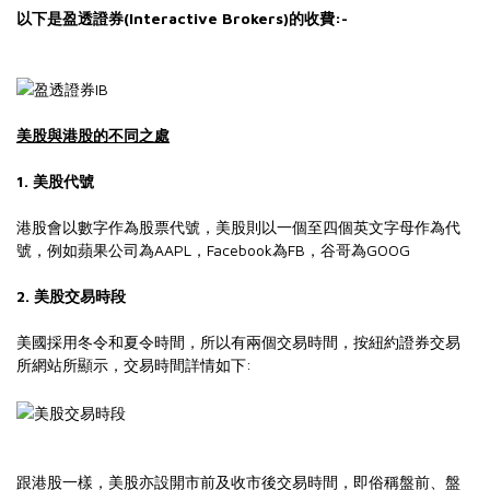
以下是盈透證券(Interactive Brokers)的收費:-
美股與港股的不同之處
1. 美股代號
港股會以數字作為股票代號，美股則以一個至四個英文字母作為代
號，例如蘋果公司為AAPL，Facebook為FB，谷哥為GOOG
2. 美股交易時段
美國採用冬令和夏令時間，所以有兩個交易時間，按紐約證券交易
所網站所顯示，交易時間詳情如下:
跟港股一樣，美股亦設開市前及收市後交易時間，即俗稱盤前、盤