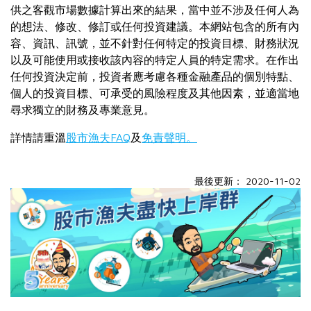
供之客觀市場數據計算出來的結果，當中並不涉及任何人為
的想法、修改、修訂或任何投資建議。本網站包含的所有內
容、資訊、訊號，並不針對任何特定的投資目標、財務狀況
以及可能使用或接收該內容的特定人員的特定需求。在作出
任何投資決定前，投資者應考慮各種金融產品的個別特點、
個人的投資目標、可承受的風險程度及其他因素，並適當地
尋求獨立的財務及專業意見。
詳情請重溫
股市漁夫FAQ
及
免責聲明。
最後更新： 2020-11-02